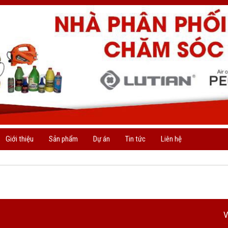
Giới thiệu
Sản phẩm
Dự án
Tin tức
Liên hệ
V