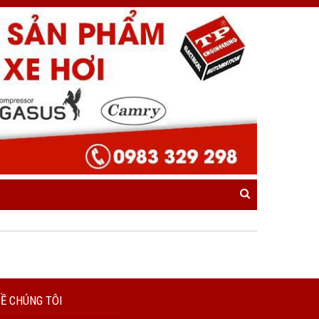
Ề CHÚNG TÔI