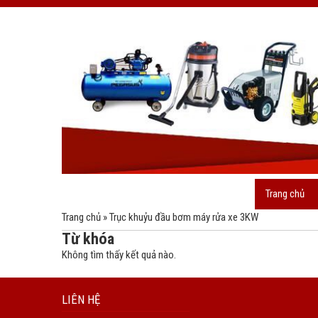
Trang chủ
Trang chủ
»
Trục khuỷu đầu bơm máy rửa xe 3KW
Từ khóa
Không tìm thấy kết quả nào.
LIÊN HỆ