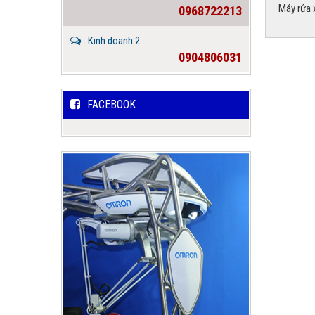
Máy rửa 
0968722213
Kinh doanh 2
0904806031
FACEBOOK