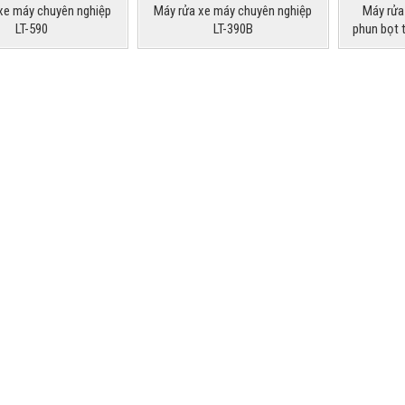
xe máy chuyên nghiệp
Máy rửa xe máy chuyên nghiệp
Máy rửa
LT-590
LT-390B
phun bọt 