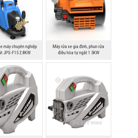
xe máy chuyên nghiệp
Máy rửa xe gia đình, phun rửa
ắt JPS-F15 2.8KW
điều hòa tự ngắt 1.5KW