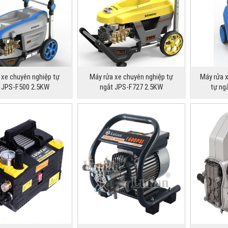
 xe chuyên nghiệp tự
Máy rửa xe chuyên nghiệp tự
Máy rửa 
 JPS-F500 2.5KW
ngắt JPS-F727 2.5KW
tự ng