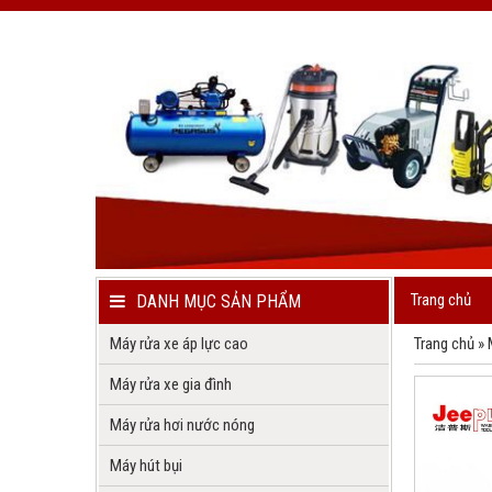
Trang chủ
DANH MỤC SẢN PHẨM
Máy rửa xe áp lực cao
Trang chủ
»
Máy rửa xe gia đình
Máy rửa hơi nước nóng
Máy hút bụi