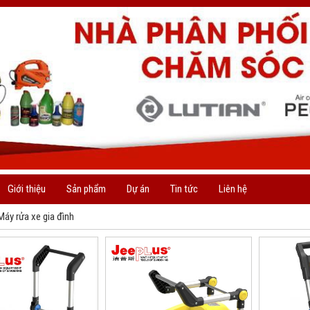
Giới thiệu
Sản phẩm
Dự án
Tin tức
Liên hệ
Máy rửa xe gia đình