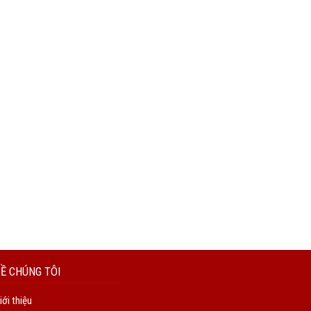
Ề CHÚNG TÔI
iới thiệu