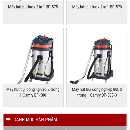
Máy hút bụi Inox 2 in 1 BF-575
Máy hút bụi Inox 2 in 1 BF-570
Máy hút bụi công nghiệp 2 trong
Máy hút bụi công nghiệp 80L 2
1 Camry BF-580
trong 1 Camry BF-585-3
DANH MỤC SẢN PHẨM