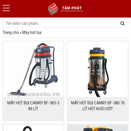
Trang chủ
»
Máy hút bụi
MÁY HÚT BỤI CAMRY BF-585-3
MÁY HÚT BỤI CAMRY BF-580 70
80 LÍT
LÍT HÚT KHÔ/ƯỚT