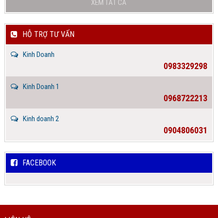
XEM TẤT CẢ
HỖ TRỢ TƯ VẤN
Kinh Doanh
0983329298
Kinh Doanh 1
0968722213
Kinh doanh 2
0904806031
FACEBOOK