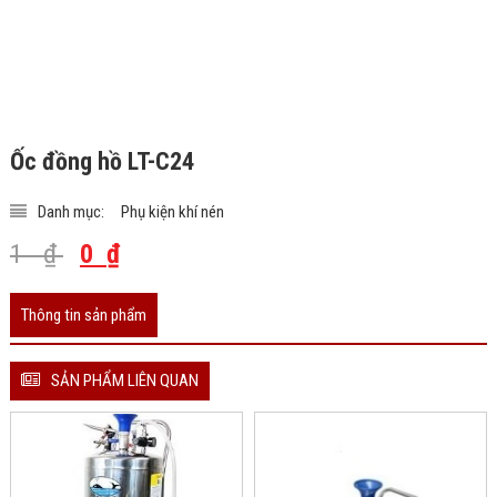
Ốc đồng hồ LT-C24
Danh mục:
Phụ kiện khí nén
1
₫
0
₫
Thông tin sản phẩm
SẢN PHẨM LIÊN QUAN