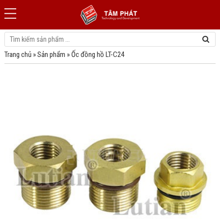
Trang chủ
»
Sản phẩm
»
Ốc đồng hồ LT-C24