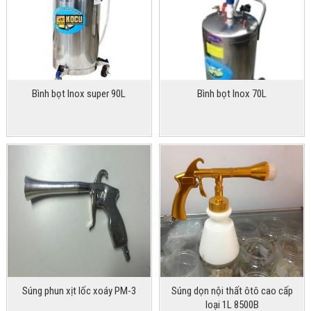
Bình bọt Inox super 90L
Bình bọt Inox 70L
Súng phun xịt lốc xoáy PM-3
Súng dọn nội thất ôtô cao cấp
loại 1L 8500B