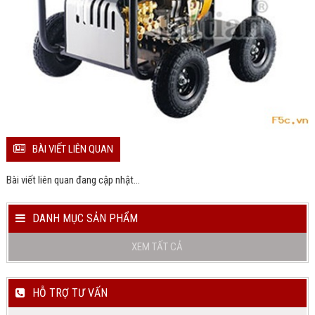
BÀI VIẾT LIÊN QUAN
Bài viết liên quan đang cập nhật...
DANH MỤC SẢN PHẨM
XEM TẤT CẢ
HỖ TRỢ TƯ VẤN