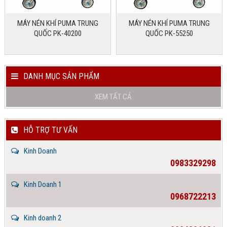
MÁY NÉN KHÍ PUMA TRUNG
MÁY NÉN KHÍ PUMA TRUNG
QUỐC PK-40200
QUỐC PK-55250
DANH MỤC SẢN PHẨM
XEM TẤT CẢ
HỖ TRỢ TƯ VẤN
Kinh Doanh
0983329298
Kinh Doanh 1
0968722213
Kinh doanh 2