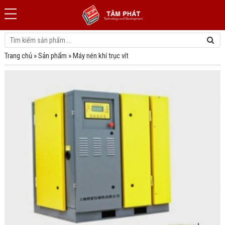
Trang chủ
»
Sản phẩm
»
Máy nén khí trục vít