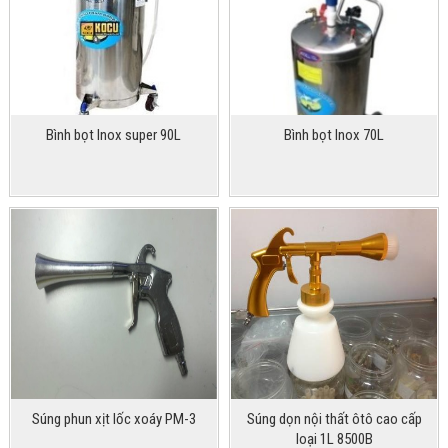
Bình bọt Inox super 90L
Bình bọt Inox 70L
Súng phun xịt lốc xoáy PM-3
Súng dọn nội thất ôtô cao cấp
loại 1L 8500B