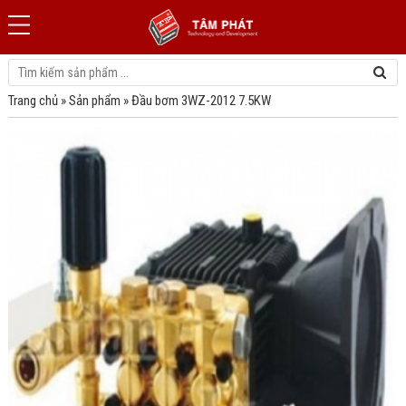
Trang chủ
»
Sản phẩm
»
Đầu bơm 3WZ-2012 7.5KW