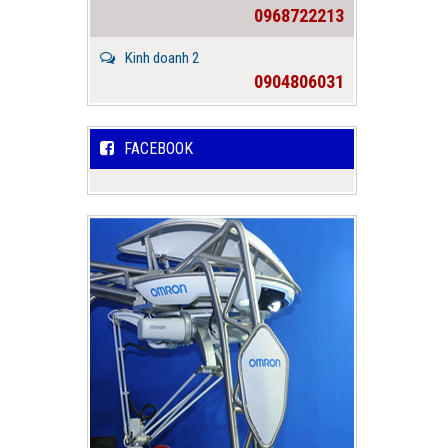
0968722213
Kinh doanh 2
0904806031
FACEBOOK