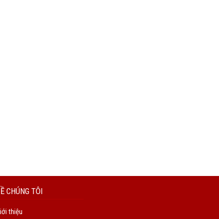
Ề CHÚNG TÔI
iới thiệu