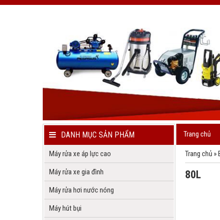
Trang chủ
DANH MỤC SẢN PHẨM
Máy rửa xe áp lực cao
Trang chủ
»
Máy rửa xe gia đình
80L
Máy rửa hơi nước nóng
Máy hút bụi